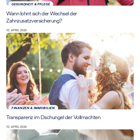
GESUNDHEIT & PFLEGE
Wann lohnt sich der Wechsel der
Zahnzusatzversicherung?
10. APRIL 2026
FINANZEN & IMMOBILIEN
Transparenz im Dschungel der Vollmachten
10. APRIL 2026