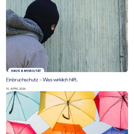
HAUS & MOBILITÄT
Einbruchschutz – Was wirklich hilft.
10. APRIL 2026